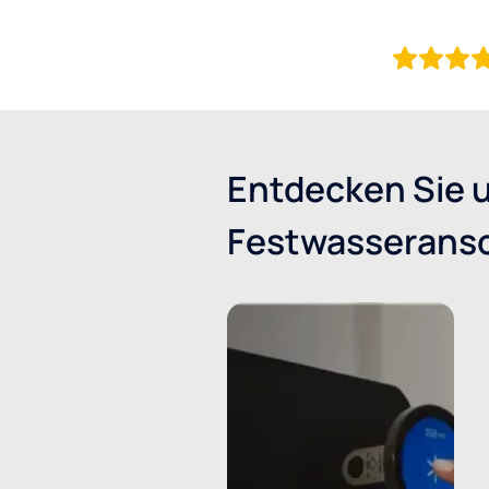
Entdecken Sie 
Festwasserans