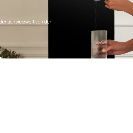
der schweizweit von der