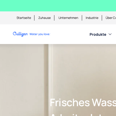
Startseite
Zuhause
Unternehmen
Industrie
Über Cu
Produkte
Frisches Was