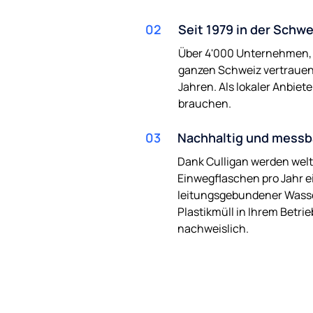
02
Seit 1979 in der Schwe
Über 4'000 Unternehmen, 
ganzen Schweiz vertrauen 
Jahren. Als lokaler Anbiete
brauchen.
03
Nachhaltig und messb
Dank Culligan werden welt
Einwegflaschen pro Jahr e
leitungsgebundener Wasse
Plastikmüll in Ihrem Betri
nachweislich.