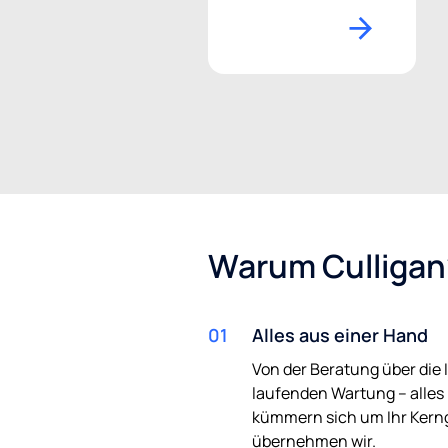
Warum Culligan
01
Alles aus einer Hand
Von der Beratung über die I
laufenden Wartung – alles 
kümmern sich um Ihr Kern
übernehmen wir.