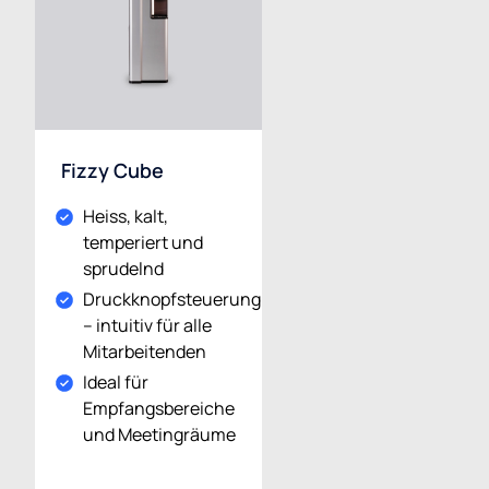
Fizzy Cube
Heiss, kalt,
temperiert und
sprudelnd
Druckknopfsteuerung
– intuitiv für alle
Mitarbeitenden
Ideal für
Empfangsbereiche
und Meetingräume