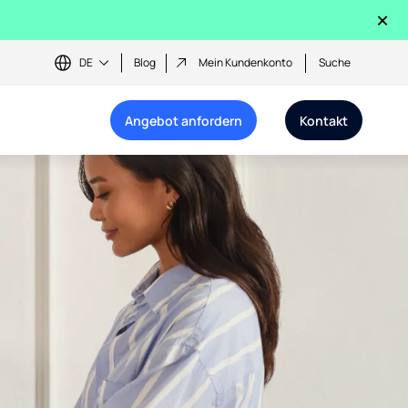
×
DE
Blog
Mein Kundenkonto
Suche
Angebot anfordern
Kontakt