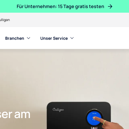
Für Unternehmen: 15 Tage gratis testen
lligan
Branchen
Unser Service
ser am