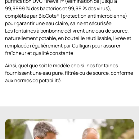
purification UVC Firewall® (élimination de jusqu’à
99,9999 % des bactéries et 99,99 % des virus),
complétée par BioCote® (protection antimicrobienne)
pour garantir une eau claire, saine et sécurisée.
Les fontaines à bonbonne délivrent une eau de source,
naturellement potable, en bouteille réutilisable, livrée et
remplacée régulièrement par Culligan pour assurer
fraîcheur et qualité constante
Ainsi, quel que soit le modèle choisi, nos fontaines
fournissent une eau pure, filtrée ou de source, conforme
aux normes de potabilité.