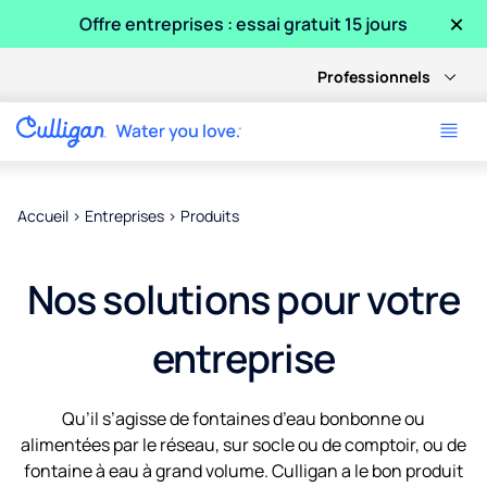
×
Offre entreprises : essai gratuit 15 jours
Professionnels
Accueil
>
Entreprises
>
Produits
Nos solutions pour votre
entreprise
Qu’il s’agisse de fontaines d’eau bonbonne ou
alimentées par le réseau, sur socle ou de comptoir, ou de
fontaine à eau à grand volume. Culligan a le bon produit