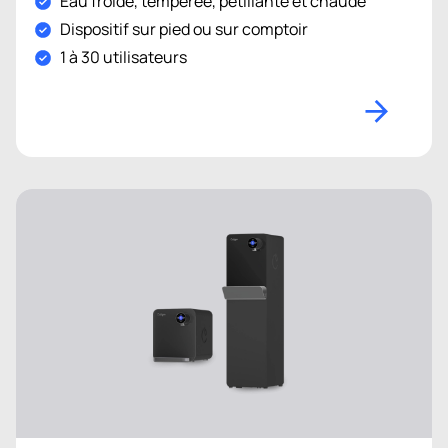
Eau froide, tempérée, pétillante et chaude
Dispositif sur pied ou sur comptoir
1 à 30 utilisateurs