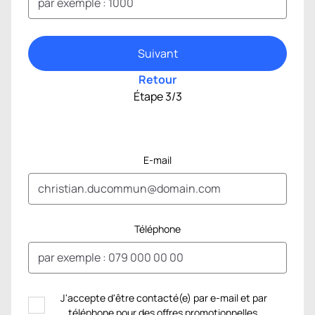
Suivant
Retour
Étape 3/3
Comment pouvons-nous vous
joindre ?
E-mail
Téléphone
J'accepte d'être contacté(e) par e-mail et par
téléphone pour des offres promotionnelles.