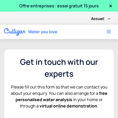
×
Offre entreprises : essai gratuit 15 jours
Accueil
Get in touch with our
experts
Please fill out this form so that we can contact you
about your enquiry. You can also arrange for a
free
personalised water analysis
in your home or
through a
virtual online demonstration
.