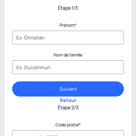
Étape 1/3
Qui êtes-vous ?
Prénom*
Nom de famille
Suivant
Retour
Étape 2/3
Où se situe votre projet ?
Code postal*