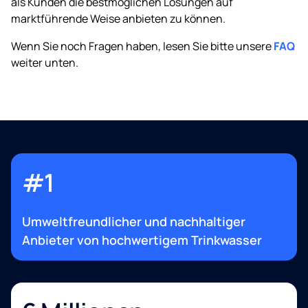
als Kunden die bestmöglichen Lösungen auf
marktführende Weise anbieten zu können.
Wenn Sie noch Fragen haben, lesen Sie bitte unsere
FAQ
weiter unten.
#1
Umweltfreundlicher und nachhaltiger
Anbieter von hochwertigem Trinkwasser