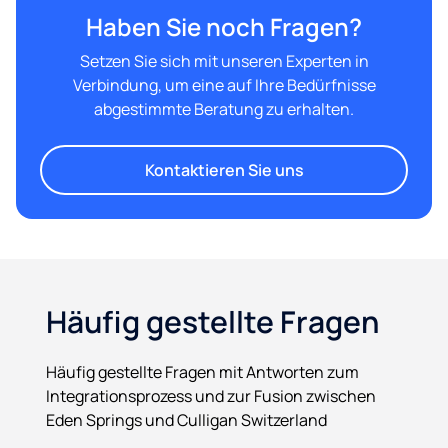
Haben Sie noch Fragen?
Setzen Sie sich mit unseren Experten in
Verbindung, um eine auf Ihre Bedürfnisse
abgestimmte Beratung zu erhalten.
Kontaktieren Sie uns
Häufig gestellte Fragen
Häufig gestellte Fragen mit Antworten zum
Integrationsprozess und zur Fusion zwischen
Eden Springs und Culligan Switzerland