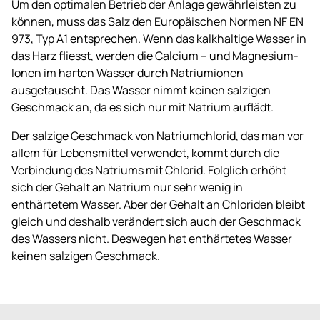
Um den optimalen Betrieb der Anlage gewährleisten zu
können, muss das Salz den Europäischen Normen NF EN
973, Typ A1 entsprechen. Wenn das kalkhaltige Wasser in
das Harz fliesst, werden die Calcium – und Magnesium-
Ionen im harten Wasser durch Natriumionen
ausgetauscht. Das Wasser nimmt keinen salzigen
Geschmack an, da es sich nur mit Natrium auflädt.
Der salzige Geschmack von Natriumchlorid, das man vor
allem für Lebensmittel verwendet, kommt durch die
Verbindung des Natriums mit Chlorid. Folglich erhöht
sich der Gehalt an Natrium nur sehr wenig in
enthärtetem Wasser. Aber der Gehalt an Chloriden bleibt
gleich und deshalb verändert sich auch der Geschmack
des Wassers nicht. Deswegen hat enthärtetes Wasser
keinen salzigen Geschmack.