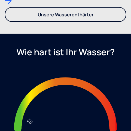
Unsere Wasserenthärter
- Entdecken Sie unser Sorti
Wie hart ist Ihr Wasser?
30