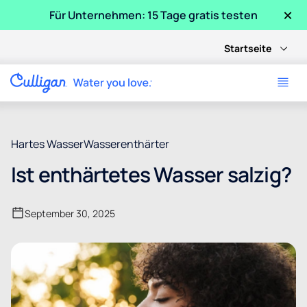
×
Für Unternehmen: 15 Tage gratis testen
Startseite
Hartes Wasser
Wasserenthärter
Ist enthärtetes Wasser salzig?
September 30, 2025