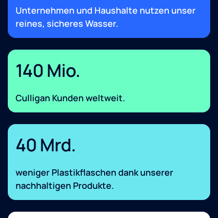
Unternehmen und Haushalte nutzen unser
reines, sicheres Wasser.
140 Mio.
Culligan Kunden weltweit.
40 Mrd.
weniger Plastikflaschen dank unserer
nachhaltigen Produkte.