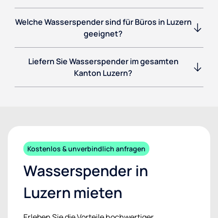
Welche Wasserspender sind für Büros in Luzern
geeignet?
Liefern Sie Wasserspender im gesamten
Kanton Luzern?
Kostenlos & unverbindlich anfragen
Wasserspender in
Luzern mieten
Erleben Sie die Vorteile hochwertiger