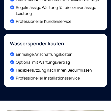
Included:
Regelmässige Wartung für eine zuverlässige
Leistung
Included:
Professioneller Kundenservice
Wasserspender kaufen
Included:
Einmalige Anschaffungskosten
Included:
Optional mit Wartungsvertrag
Included:
Flexible Nutzung nach Ihren Bedürfnissen
Included:
Professioneller Installationsservice