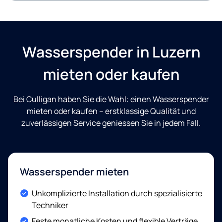
Wasserspender in Luzern
mieten oder kaufen
Bei Culligan haben Sie die Wahl: einen Wasserspender
mieten oder kaufen – erstklassige Qualität und
zuverlässigen Service geniessen Sie in jedem Fall.
Wasserspender mieten
Included:
Unkomplizierte Installation durch spezialisierte
Techniker
Included:
Feste monatliche Kosten und flexible Verträge