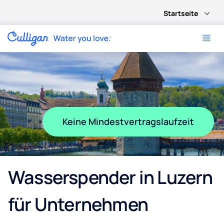
Startseite
Keine Mindestvertragslaufzeit
Wasserspender in Luzern
für Unternehmen