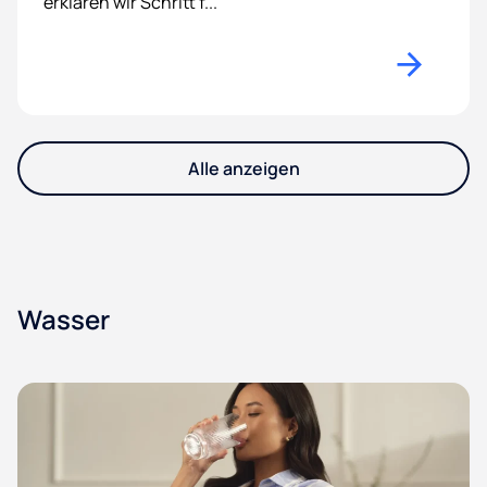
erklären wir Schritt f...
Alle anzeigen
Wasser