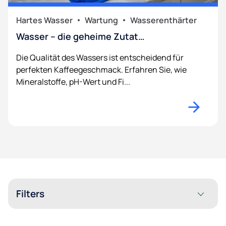
Hartes Wasser
Wartung
Wasserenthärter
Wasser – die geheime Zutat…
Die Qualität des Wassers ist entscheidend für
perfekten Kaffeegeschmack. Erfahren Sie, wie
Mineralstoffe, pH-Wert und Fi...
Filters