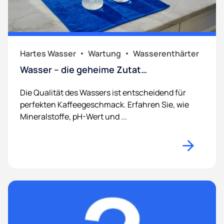
Hartes Wasser
Wartung
Wasserenthärter
Wasser – die geheime Zutat…
Die Qualität des Wassers ist entscheidend für
perfekten Kaffeegeschmack. Erfahren Sie, wie
Mineralstoffe, pH-Wert und ...