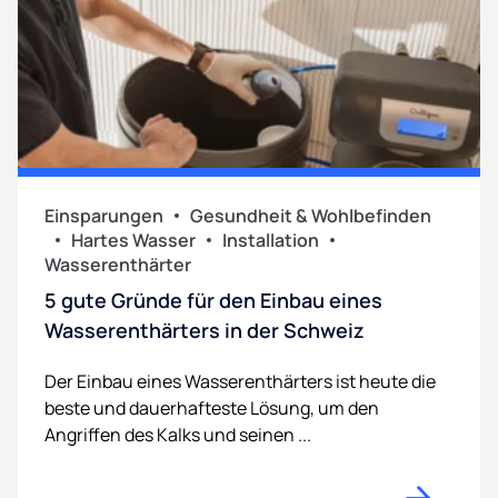
Einsparungen
Gesundheit & Wohlbefinden
Hartes Wasser
Installation
Wasserenthärter
5 gute Gründe für den Einbau eines
Wasserenthärters in der Schweiz
Der Einbau eines Wasserenthärters ist heute die
beste und dauerhafteste Lösung, um den
Angriffen des Kalks und seinen ...