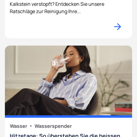
Kalkstein verstopft? Entdecken Sie unsere
Ratschläge zur Reinigung Ihre...
Wasser
Wasserspender
Hitzetage: So überstehen Sie die heissen