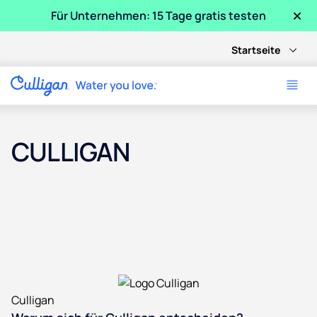
×
Für Unternehmen: 15 Tage gratis testen
Startseite
CULLIGAN
Culligan