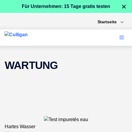
×
Für Unternehmen: 15 Tage gratis testen
Startseite
WARTUNG
Hartes Wasser