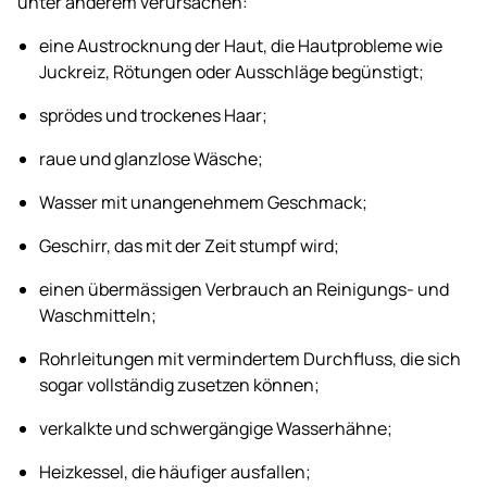
unter anderem verursachen:
eine Austrocknung der Haut, die Hautprobleme wie
Juckreiz, Rötungen oder Ausschläge begünstigt;
sprödes und trockenes Haar;
raue und glanzlose Wäsche;
Wasser mit unangenehmem Geschmack;
Geschirr, das mit der Zeit stumpf wird;
einen übermässigen Verbrauch an Reinigungs- und
Waschmitteln;
Rohrleitungen mit vermindertem Durchfluss, die sich
sogar vollständig zusetzen können;
verkalkte und schwergängige Wasserhähne;
Heizkessel, die häufiger ausfallen;