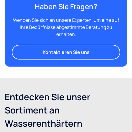
Haben Sie Fragen?
Wenden Sie sich an unsere Experten, um eine auf
Ihre Bedürfnisse abgestimmte Beratung zu
erhalten.
Kontaktieren Sie uns
Entdecken Sie unser
Sortiment an
Wasserenthärtern