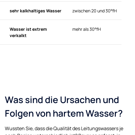
sehr kalkhaltiges Wasser
zwischen 20 und 30°fH
Wasser ist extrem
mehr als 30°fH
verkalkt
Was sind die Ursachen und
Folgen von hartem Wasser?
Wussten Sie, dass die Qualität des Leitungswassers je