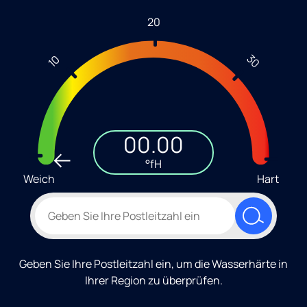
20
30
10
00.00
°fH
Weich
Hart
Geben Sie Ihre Postleitzahl ein, um die Wasserhärte in
Ihrer Region zu überprüfen.