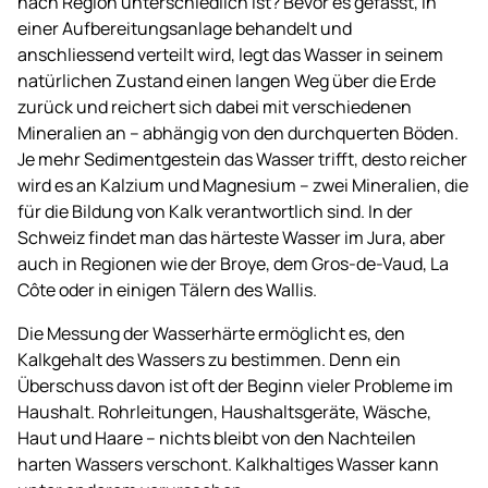
nach Region unterschiedlich ist? Bevor es gefasst, in
einer Aufbereitungsanlage behandelt und
anschliessend verteilt wird, legt das Wasser in seinem
natürlichen Zustand einen langen Weg über die Erde
zurück und reichert sich dabei mit verschiedenen
Mineralien an – abhängig von den durchquerten Böden.
Je mehr Sedimentgestein das Wasser trifft, desto reicher
wird es an Kalzium und Magnesium – zwei Mineralien, die
für die Bildung von Kalk verantwortlich sind. In der
Schweiz findet man das härteste Wasser im Jura, aber
auch in Regionen wie der Broye, dem Gros-de-Vaud, La
Côte oder in einigen Tälern des Wallis.
Die Messung der Wasserhärte ermöglicht es, den
Kalkgehalt des Wassers zu bestimmen. Denn ein
Überschuss davon ist oft der Beginn vieler Probleme im
Haushalt. Rohrleitungen, Haushaltsgeräte, Wäsche,
Haut und Haare – nichts bleibt von den Nachteilen
harten Wassers verschont. Kalkhaltiges Wasser kann