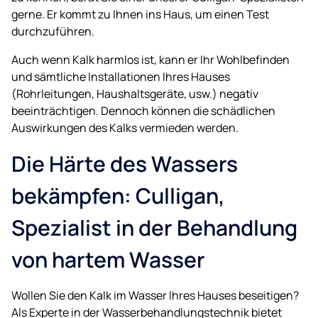
gerne. Er kommt zu Ihnen ins Haus, um einen Test
durchzuführen.
Auch wenn Kalk harmlos ist, kann er Ihr Wohlbefinden
und sämtliche Installationen Ihres Hauses
(Rohrleitungen, Haushaltsgeräte, usw.) negativ
beeinträchtigen. Dennoch können die schädlichen
Auswirkungen des Kalks vermieden werden.
Die Härte des Wassers
bekämpfen: Culligan,
Spezialist in der Behandlung
von hartem Wasser
Wollen Sie den Kalk im Wasser Ihres Hauses beseitigen?
Als Experte in der Wasserbehandlungstechnik bietet