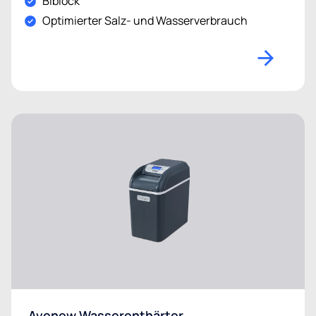
Biblock
Optimierter Salz- und Wasserverbrauch
Avenew Wasserenthärter