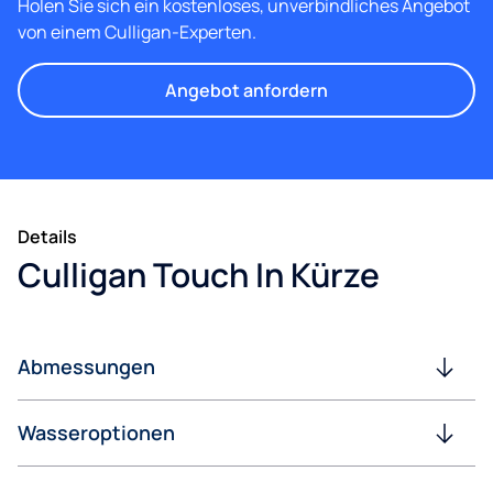
Holen Sie sich ein kostenloses, unverbindliches Angebot
von einem Culligan-Experten.
Angebot anfordern
Details
Culligan Touch In Kürze
Abmessungen
Wasseroptionen