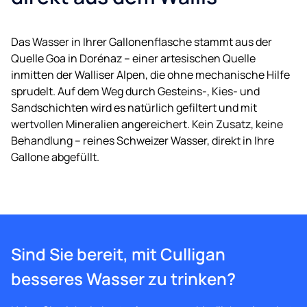
Das Wasser in Ihrer Gallonenflasche stammt aus der
Quelle Goa in Dorénaz – einer artesischen Quelle
inmitten der Walliser Alpen, die ohne mechanische Hilfe
sprudelt. Auf dem Weg durch Gesteins-, Kies- und
Sandschichten wird es natürlich gefiltert und mit
wertvollen Mineralien angereichert. Kein Zusatz, keine
Behandlung – reines Schweizer Wasser, direkt in Ihre
Gallone abgefüllt.
Sind Sie bereit, mit Culligan
besseres Wasser zu trinken?