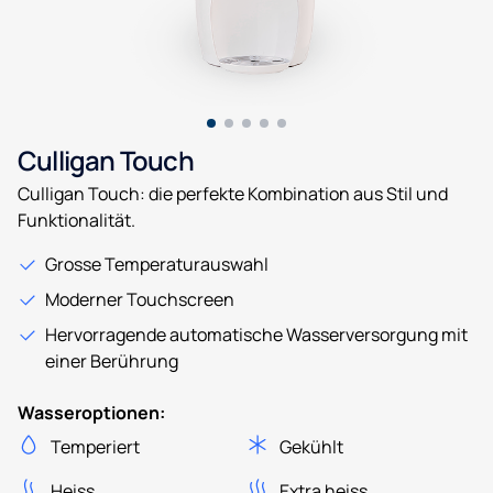
Culligan Touch
Culligan Touch: die perfekte Kombination aus Stil und
Funktionalität.
Grosse Temperaturauswahl
Moderner Touchscreen
Hervorragende automatische Wasserversorgung mit
einer Berührung
Wasseroptionen:
Temperiert
Gekühlt
Heiss
Extra heiss