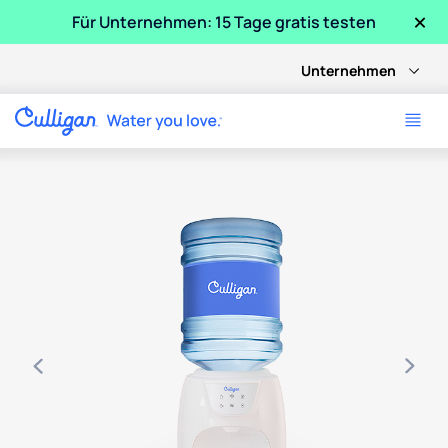
×
Für Unternehmen: 15 Tage gratis testen
Unternehmen
Use arrow keys to navigate between product images, or tab 