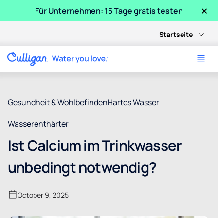
×
Für Unternehmen: 15 Tage gratis testen
Startseite
Gesundheit & Wohlbefinden
Hartes Wasser
Wasserenthärter
Ist Calcium im Trinkwasser
unbedingt notwendig?
October 9, 2025