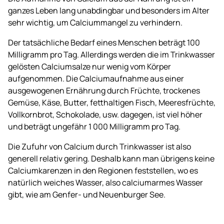
ganzes Leben lang unabdingbar und besonders im Alter
sehr wichtig, um Calciummangel zu verhindern.
Der tatsächliche Bedarf eines Menschen beträgt 100
Milligramm pro Tag. Allerdings werden die im Trinkwasser
gelösten Calciumsalze nur wenig vom Körper
aufgenommen. Die Calciumaufnahme aus einer
ausgewogenen Ernährung durch Früchte, trockenes
Gemüse, Käse, Butter, fetthaltigen Fisch, Meeresfrüchte,
Vollkornbrot, Schokolade, usw. dagegen, ist viel höher
und beträgt ungefähr 1 000 Milligramm pro Tag.
Die Zufuhr von Calcium durch Trinkwasser ist also
generell relativ gering. Deshalb kann man übrigens keine
Calciumkarenzen in den Regionen feststellen, wo es
natürlich weiches Wasser, also calciumarmes Wasser
gibt, wie am Genfer- und Neuenburger See.