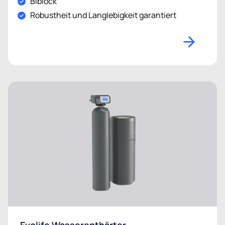
Biblock
Robustheit und Langlebigkeit garantiert
Evolife Wasserenthärter