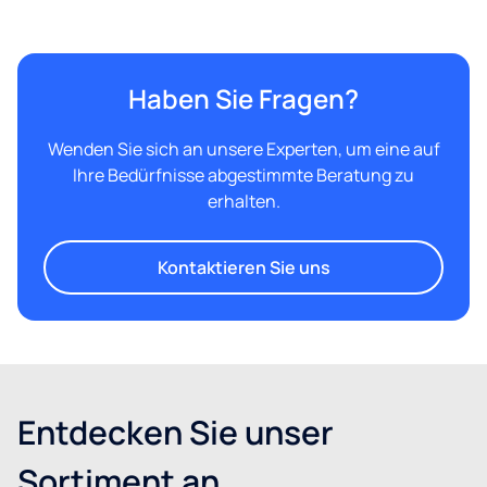
Haben Sie Fragen?
Wenden Sie sich an unsere Experten, um eine auf
Ihre Bedürfnisse abgestimmte Beratung zu
erhalten.
Kontaktieren Sie uns
Entdecken Sie unser
Sortiment an