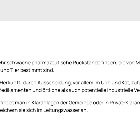
sehr schwache pharmazeutische Rückstände finden, die von
nd Tier bestimmt sind.
Herkunft: durch Ausscheidung, vor allem im Urin und Kot, zufä
edikamenten und örtliche als auch potentielle industrielle V
ndet man in Kläranlagen der Gemeinde oder in Privat-Klära
 reichern sie sich im Leitungswasser an.