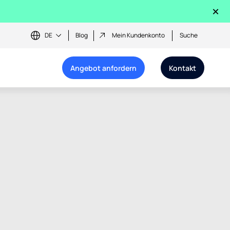
×
DE
Blog
Mein Kundenkonto
Suche
Angebot anfordern
Kontakt