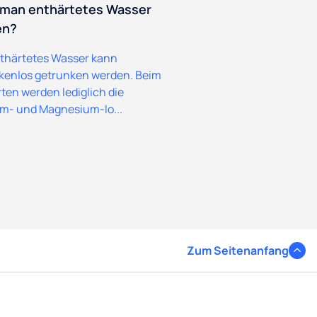
 man enthärtetes Wasser
en?
nthärtetes Wasser kann
kenlos getrunken werden. Beim
ten werden lediglich die
m- und Magnesium-Io...
Zum Seitenanfang