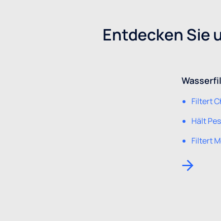
Entdecken Sie u
Wasserfil
Filtert C
Hält Pe
Filtert