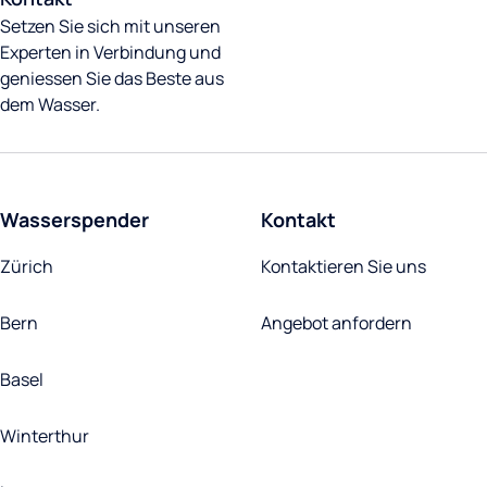
Setzen Sie sich mit unseren
Kontakt
Experten in Verbindung und
geniessen Sie das Beste aus
dem Wasser.
Wasserspender
Kontakt
Zürich
Kontaktieren Sie uns
Bern
Angebot anfordern
Basel
Winterthur