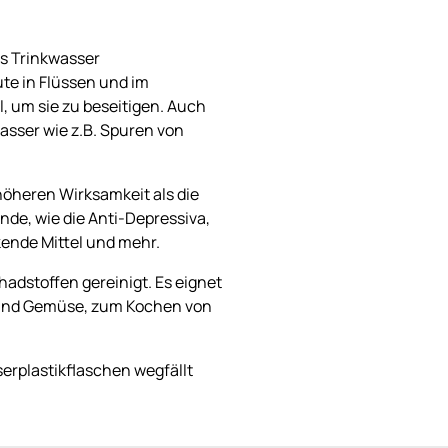
s Trinkwasser
te in Flüssen und im
, um sie zu beseitigen. Auch
asser wie z.B. Spuren von
höheren Wirksamkeit als die
de, wie die Anti-Depressiva,
ende Mittel und mehr.
dstoffen gereinigt. Es eignet
 und Gemüse, zum Kochen von
erplastikflaschen wegfällt