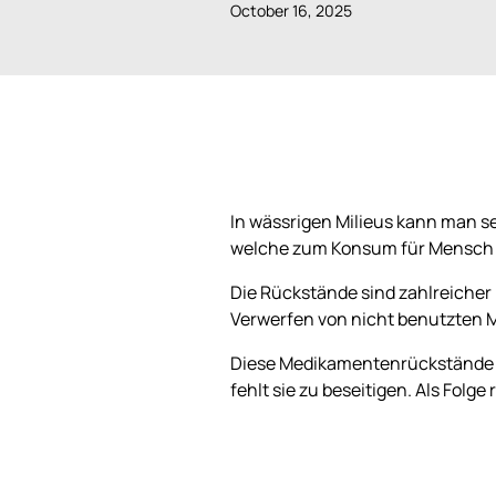
October 16, 2025
In wässrigen Milieus kann man 
welche zum Konsum für Mensch u
Die Rückstände sind zahlreicher 
Verwerfen von nicht benutzten M
Diese Medikamentenrückstände fi
fehlt sie zu beseitigen. Als Folge