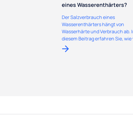
eines Wasserenthärters?
Der Salzverbrauch eines
Wasserenthärters hängt von
Wasserhärte und Verbrauch ab. 
diesem Beitrag erfahren Sie, wie v