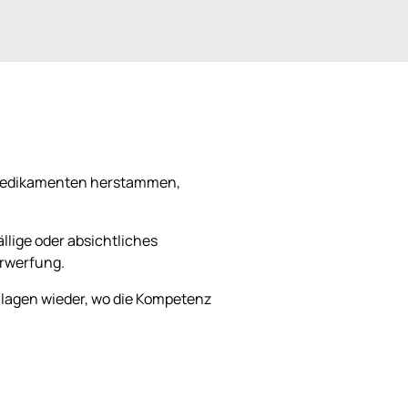
 Medikamenten herstammen,
llige oder absichtliches
erwerfung.
nlagen wieder, wo die Kompetenz