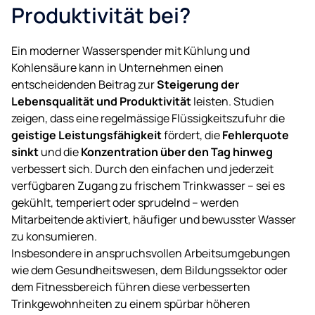
Produktivität bei?
Ein moderner Wasserspender mit Kühlung und
Kohlensäure kann in Unternehmen einen
entscheidenden Beitrag zur
Steigerung der
Lebensqualität und Produktivität
leisten. Studien
zeigen, dass eine regelmässige Flüssigkeitszufuhr die
geistige Leistungsfähigkeit
fördert, die
Fehlerquote
sinkt
und die
Konzentration über den Tag hinweg
verbessert sich. Durch den einfachen und jederzeit
verfügbaren Zugang zu frischem Trinkwasser – sei es
gekühlt, temperiert oder sprudelnd – werden
Mitarbeitende aktiviert, häufiger und bewusster Wasser
zu konsumieren.
Insbesondere in anspruchsvollen Arbeitsumgebungen
wie dem Gesundheitswesen, dem Bildungssektor oder
dem Fitnessbereich führen diese verbesserten
Trinkgewohnheiten zu einem spürbar höheren