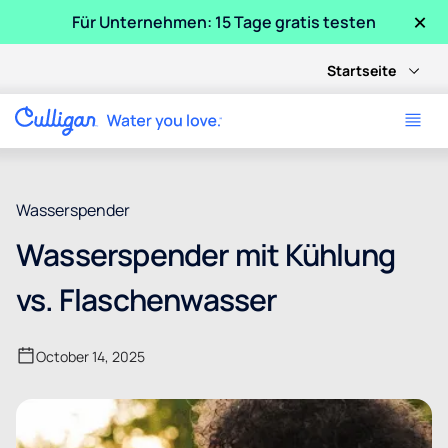
×
Für Unternehmen: 15 Tage gratis testen
Startseite
Wasserspender
Wasserspender mit Kühlung
vs. Flaschenwasser
October 14, 2025