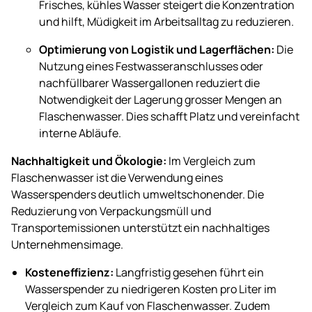
Frisches, kühles Wasser steigert die Konzentration
und hilft, Müdigkeit im Arbeitsalltag zu reduzieren.
Optimierung von Logistik und Lagerflächen:
Die
Nutzung eines Festwasseranschlusses oder
nachfüllbarer Wassergallonen reduziert die
Notwendigkeit der Lagerung grosser Mengen an
Flaschenwasser. Dies schafft Platz und vereinfacht
interne Abläufe.
Nachhaltigkeit und Ökologie:
Im Vergleich zum
Flaschenwasser ist die Verwendung eines
Wasserspenders deutlich umweltschonender. Die
Reduzierung von Verpackungsmüll und
Transportemissionen unterstützt ein nachhaltiges
Unternehmensimage.
Kosteneffizienz:
Langfristig gesehen führt ein
Wasserspender zu niedrigeren Kosten pro Liter im
Vergleich zum Kauf von Flaschenwasser. Zudem