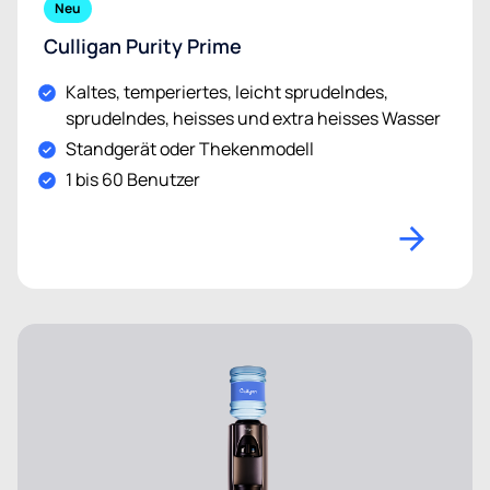
Neu
Culligan Purity Prime
Kaltes, temperiertes, leicht sprudelndes,
sprudelndes, heisses und extra heisses Wasser
Standgerät oder Thekenmodell
1 bis 60 Benutzer