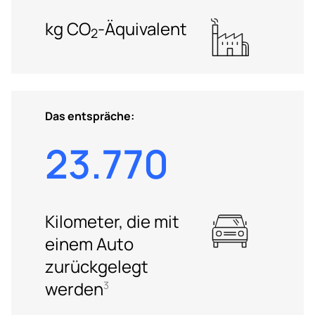
kg CO
-Äquivalent
2
Das entspräche:
23.770
Kilometer, die mit
einem Auto
zurückgelegt
werden
3