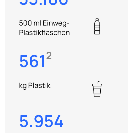
500 ml Einweg-
Plastikflaschen
2
561
kg Plastik
5.954