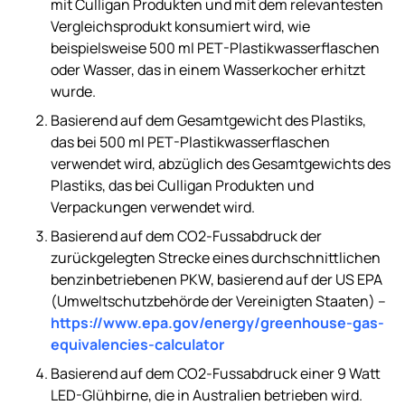
mit Culligan Produkten und mit dem relevantesten
Vergleichsprodukt konsumiert wird, wie
beispielsweise 500 ml PET-Plastikwasserflaschen
oder Wasser, das in einem Wasserkocher erhitzt
wurde.
Basierend auf dem Gesamtgewicht des Plastiks,
das bei 500 ml PET-Plastikwasserflaschen
verwendet wird, abzüglich des Gesamtgewichts des
Plastiks, das bei Culligan Produkten und
Verpackungen verwendet wird.
Basierend auf dem CO2-Fussabdruck der
zurückgelegten Strecke eines durchschnittlichen
benzinbetriebenen PKW, basierend auf der US EPA
(Umweltschutzbehörde der Vereinigten Staaten) –
https://www.epa.gov/energy/greenhouse-gas-
equivalencies-calculator
Basierend auf dem CO2-Fussabdruck einer 9 Watt
LED-Glühbirne, die in Australien betrieben wird.