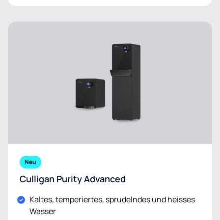
Neu
Culligan Purity Advanced
Kaltes, temperiertes, sprudelndes und heisses
Wasser