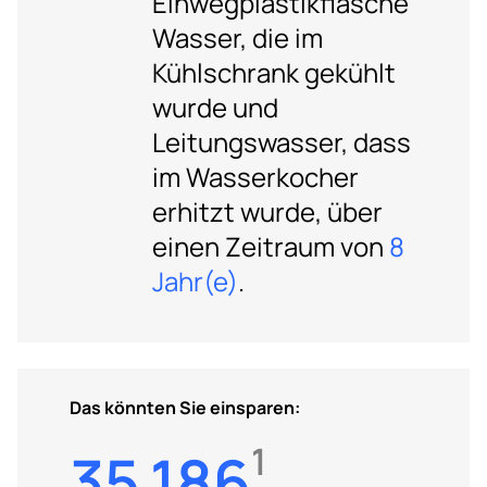
Einwegplastikflasche
Wasser, die im
Kühlschrank gekühlt
wurde und
Leitungswasser, dass
im Wasserkocher
erhitzt wurde, über
einen Zeitraum von
8
Jahr(e)
.
Das könnten Sie einsparen:
1
35.186