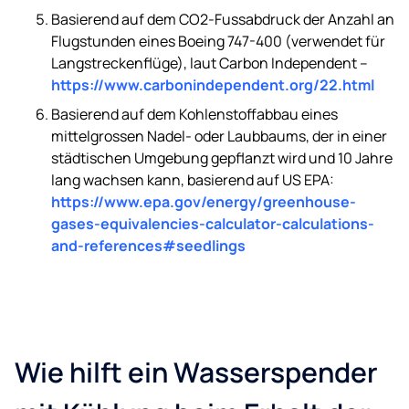
Basierend auf dem CO2-Fussabdruck der Anzahl an
Flugstunden eines Boeing 747-400 (verwendet für
Langstreckenflüge), laut Carbon Independent –
https://www.carbonindependent.org/22.html
Basierend auf dem Kohlenstoffabbau eines
mittelgrossen Nadel- oder Laubbaums, der in einer
städtischen Umgebung gepflanzt wird und 10 Jahre
lang wachsen kann, basierend auf US EPA:
https://www.epa.gov/energy/greenhouse-
gases-equivalencies-calculator-calculations-
and-references#seedlings
Wie hilft ein Wasserspender