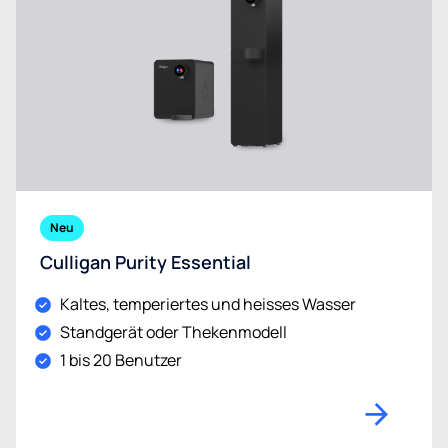
Neu
Culligan Purity Essential
Kaltes, temperiertes und heisses Wasser
Standgerät oder Thekenmodell
1 bis 20 Benutzer