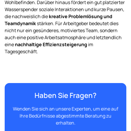
Wohlbefinden. Darüber hinaus fördert ein gut platzierter
Wasserspender soziale Interaktionen und kurze Pausen,
die nachweislich die
kreative Problemlösung und
Teamdynamik
stärken. Für Arbeitgeber bedeutet dies
nicht nur ein gesünderes, motiviertes Team, sondern
auch eine positive Arbeitsatmosphäre und letztendlich
eine
nachhaltige Effizienzsteigerung
im
Tagesgeschäft.
Haben Sie Fragen?
Wenden Sie sich an unsere Experten, um eine auf
Ihre Bedürfnisse abgestimmte Beratung zu
erhalten.