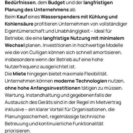
Bedürfnissen
, dem
Budget
und der
langfristigen
Planung des Unternehmens
ab.
Beim
Kauf
eines
Wasserspenders mit Kühlung und
Kohlensäure
profitieren Unternehmen von vollständiger
Eigentümerschaft und Unabhängigkeit – ideal für
Betriebe, die eine
langfristige Nutzung mit minimalem
Wechsel
planen. Investitionen in hochwertige Modelle
wie die von Culligan können sich schnell amortisieren,
insbesondere wenn der Betrieb auf eine hohe
Nutzerfrequenz ausgerichtet ist.
Die
Miete
hingegen bietet maximale Flexibilität.
Unternehmen können
moderne Technologien
nutzen,
ohne hohe Anfangsinvestitionen
tätigen zu müssen.
Wartung, Instandhaltung und gegebenenfalls der
Austausch des Geräts sind in der Regel im Mietvertrag
inklusive – ein klarer Vorteil für Organisationen, die
Planungssicherheit, regelmässige technische
Betreuung und kontinuierliche Funktionalität
priorisieren.