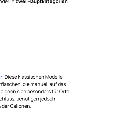
nder in
zwei Hauptkategorien
r:
Diese klassischen Modelle
laschen, die manuell auf das
 eignen sich besonders für Orte
chluss, benötigen jedoch
 der Gallonen.