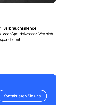
n:
Verbrauchsmenge,
s- oder Sprudelwasser. Wer sich
rspender mit
Kontaktieren Sie uns