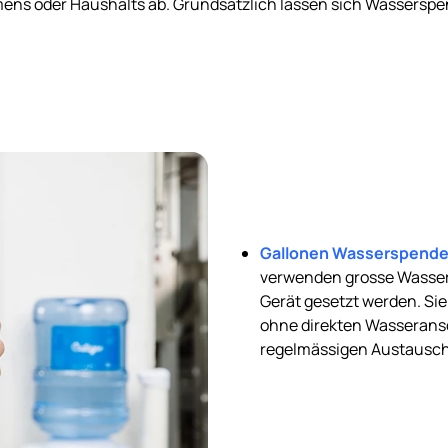
ns oder Haushalts ab. Grundsätzlich lassen sich Wasserspe
Gallonen Wasserspende
verwenden grosse Wasserf
Gerät gesetzt werden. Sie
ohne direkten Wasserans
regelmässigen Austausch