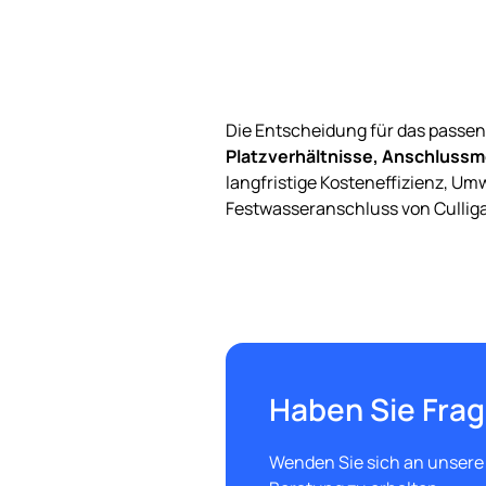
Die Entscheidung für das passend
Platzverhältnisse, Anschlussm
langfristige Kosteneffizienz, U
Festwasseranschluss von Cullig
Haben Sie Fra
Wenden Sie sich an unsere