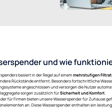
serspender und wie funktionie
spenders basiert in der Regel auf einem
mehrstufigen Filtra
 andere Rückstände entfernt. Besonders fortschrittliche Wasser
itungssysteme angeschlossen und versorgen die Nutzer automa
laggregate sorgen zusätzlich für
Sicherheit und Komfort
.
r für Firmen bieten unsere Wasserspender für Zuhause gefi
renelementen an. Diese Wasserspender enthalten ein leistun