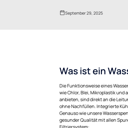
September 29, 2025
Was ist ein Was
Die Funktionsweise eines Wasser
wie Chlor, Blei, Mikroplastik und
anbieten, sind direkt an die Le
ohne Nachfüllen. Integrierte Küh
Genauso wie unsere Wasserspende
gesunder Qualität mit allen Spu
Filtriersystem: