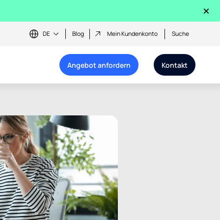
×
DE
Blog
Mein Kundenkonto
Suche
Angebot anfordern
Kontakt