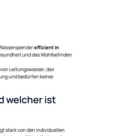
h Wasserspender
effizient in
 Gesundheit und das Wohlbefinden
 von Leitungswasser, das
ung und bedürfen keiner
 welcher ist
stark von den individuellen