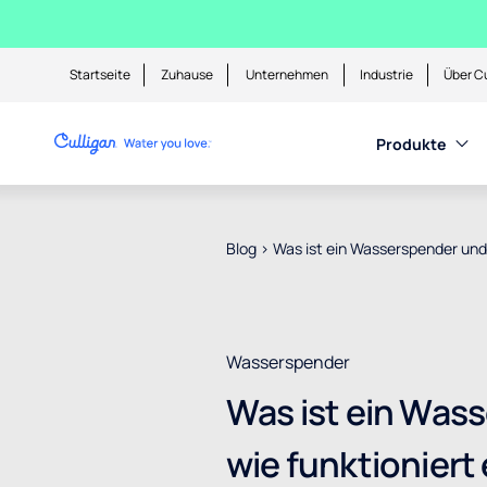
Startseite
Zuhause
Unternehmen
Industrie
Über Cu
Produkte
Blog
>
Was ist ein Wasserspender und 
Wasserspender
Was ist ein Was
wie funktioniert 