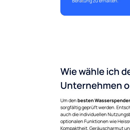
Beratung zu erhalten.
Wie wähle ich 
Unternehmen o
Um den
besten Wasserspender
sorgfältig geprüft werden. Entsc
auch die individuellen Nutzung
optionalen Funktionen wie Heiss
Kompaktheit, Geräuscharmut und e