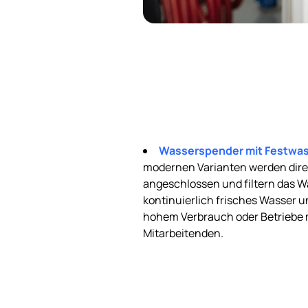
Wasserspender mit Festwas
modernen Varianten werden direk
angeschlossen und filtern das Wa
kontinuierlich frisches Wasser un
hohem Verbrauch oder Betriebe 
Mitarbeitenden.