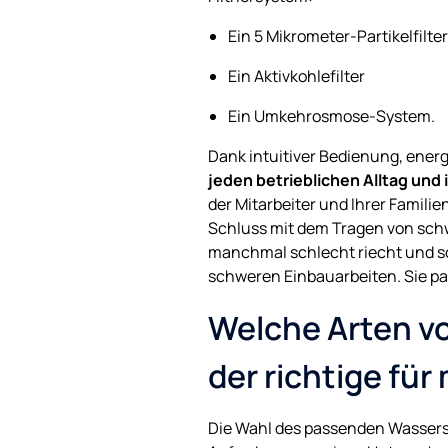
Ein 5 Mikrometer-Partikelfilter
Ein Aktivkohlefilter
Ein Umkehrosmose-System.
Dank intuitiver Bedienung, ener
jeden betrieblichen Alltag und
der Mitarbeiter und Ihrer Famili
Schluss mit dem Tragen von schw
manchmal schlecht riecht und s
schweren Einbauarbeiten. Sie pa
Welche Arten vo
der richtige für
Die Wahl des passenden Wassers