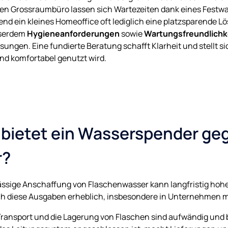
gen Grossraumbüro lassen sich Wartezeiten dank eines Festw
nd ein kleines Homeoffice oft lediglich eine platzsparende L
sserdem
Hygieneanforderungen
sowie
Wartungsfreundlichk
sungen. Eine fundierte Beratung schafft Klarheit und stellt s
 und komfortabel genutzt wird.
e bietet ein Wasserspender g
r?
ssige Anschaffung von Flaschenwasser kann langfristig hoh
ch diese Ausgaben erheblich, insbesondere in Unternehmen 
ransport und die Lagerung von Flaschen sind aufwändig und be