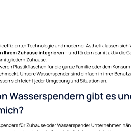
gieeffizienter Technologie und moderner Ästhetik lassen sic
 in Ihrem Zuhause integrieren
– und fördern damit aktiv die
enmitgliedern Zuhause.
eren Plastikflaschen für die ganze Familie oder dem Konsum
chmeckt. Unsere Wasserspender sind einfach in ihrer Benutz
ssen sich leicht jeder Umgebung und Situation an.
n Wasserspendern gibt es und
 mich?
penders für Zuhause oder Wasserspender Unternehmen hängt 