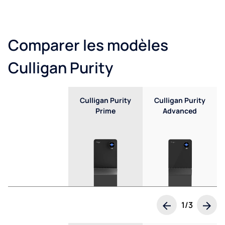
Comparer les modèles
Culligan Purity
Culligan Purity
Culligan Purity
Prime
Advanced
Feature name
1/3