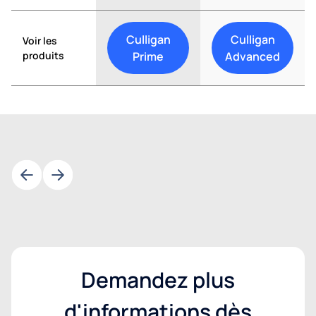
Culligan
Culligan
Voir les
produits
Prime
Advanced
Demandez plus
d'informations dès