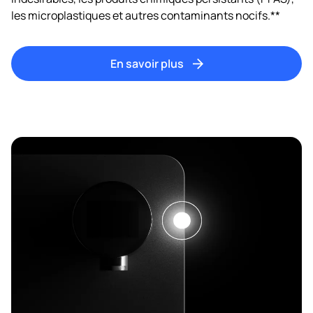
les microplastiques et autres contaminants nocifs.**
En savoir plus