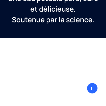
et délicieuse.
Soutenue par la science.
Firewall filtration poussée Purity