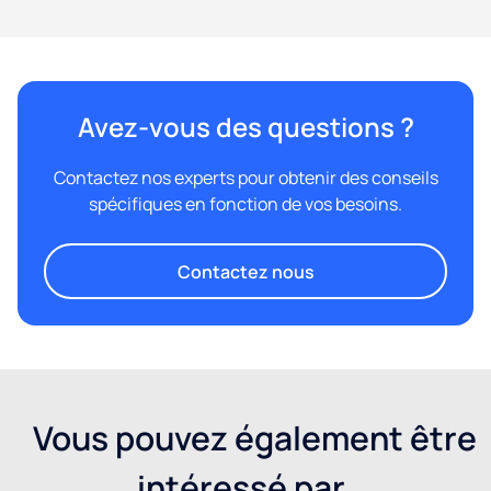
Avez-vous des questions ?
Contactez nos experts pour obtenir des conseils
spécifiques en fonction de vos besoins.
Contactez nous
Vous pouvez également être
intéressé par...