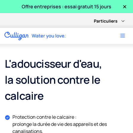
×
Offre entreprises : essai gratuit 15 jours
Particuliers
L'adoucisseur d'eau,
la solution contre le
calcaire
Protection contre le calcaire :
prolonge la durée de vie des appareils et des
canalisations.