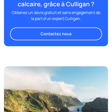
calcaire, grâce à Culligan ?
Obtenez un devis gratuit et sans engagement de
la part d’un expert Culligan.
Contactez nous