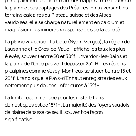
principalement du lac Léman, des nappes phréatiques de
la plaine et des captages des Préalpes. En traversant les
terrains calcaires du Plateau suisse et des Alpes
vaudoises, elle se charge naturellement en calcium et
magnésium, les minéraux responsables de la dureté.
La plaine vaudoise – La Côte (Nyon, Morges), la région de
Lausanne et le Gros-de-Vaud – affiche les taux les plus
élevés, souvent entre 20 et 30°fH. Yverdon-les-Bains et
la plaine de l’Orbe peuvent dépasser 25°fH. Les régions
préalpines comme Vevey-Montreux se situent entre 15 et
20°fH, tandis que le Pays-d’Enhaut enregistre des eaux
nettement plus douces, inférieures à 15°fH.
La limite recommandée pour les installations
domestiques est de 15°fH. La majorité des foyers vaudois
de plaine dépasse ce seuil, souvent de façon
significative.