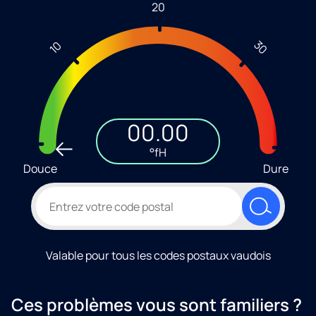
20
30
10
00.00
°fH
Douce
Dure
Valable pour tous les codes postaux vaudois
Ces problèmes vous sont familiers ?