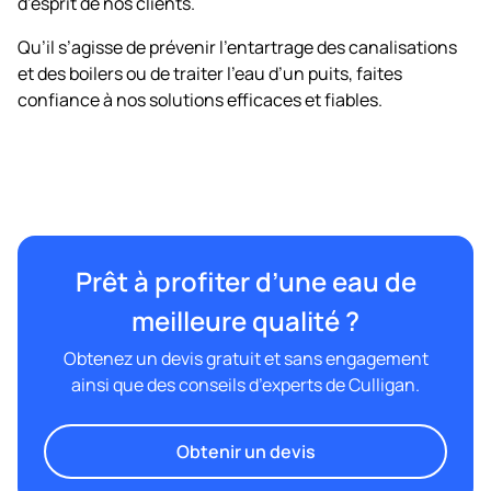
d’esprit de nos clients.
Qu’il s’agisse de prévenir l’entartrage des canalisations
et des boilers ou de traiter l’eau d’un puits, faites
confiance à nos solutions efficaces et fiables.
Prêt à profiter d’une eau de
meilleure qualité ?
Obtenez un devis gratuit et sans engagement
ainsi que des conseils d’experts de Culligan.
Obtenir un devis