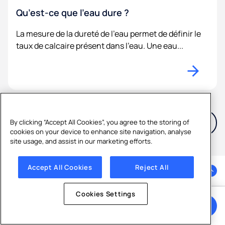
Qu’est-ce que l’eau dure ?
La mesure de la dureté de l'eau permet de définir le
taux de calcaire présent dans l'eau. Une eau...
Voir tous les articles
By clicking “Accept All Cookies”, you agree to the storing of
cookies on your device to enhance site navigation, analyse
site usage, and assist in our marketing efforts.
Accept All Cookies
Reject All
Retour en haut de la page
Cookies Settings
Obtenir un devis