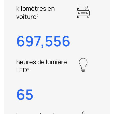
kilomètres en
voiture
3
697,556
heures de lumière
LED
4
65