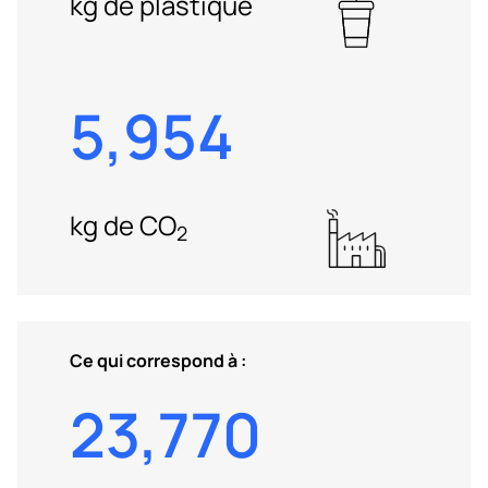
kg de plastique
5,954
kg de CO
2
Ce qui correspond à :
23,770