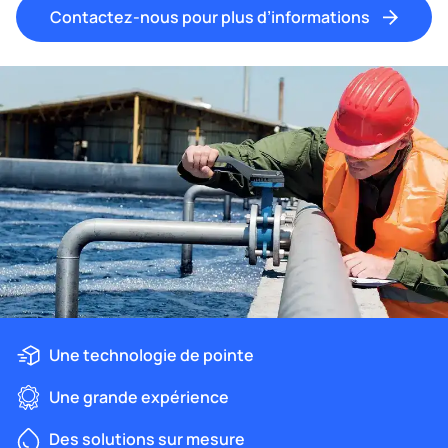
Contactez-nous pour plus d’informations
Une technologie de pointe
Une grande expérience
Des solutions sur mesure