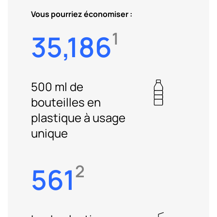
Vous pourriez économiser :
1
35,186
500 ml de
bouteilles en
plastique à usage
unique
2
561