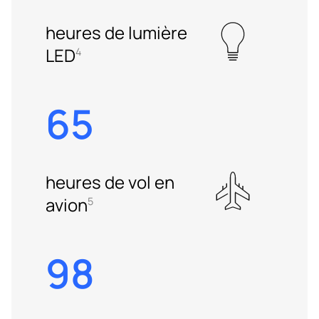
heures de lumière
LED
4
65
heures de vol en
avion
5
98