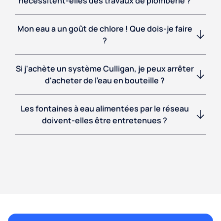
nécessitent-elles des travaux de plomberie ?
Mon eau a un goût de chlore ! Que dois-je faire
?
Si j'achète un système Culligan, je peux arrêter
d'acheter de l'eau en bouteille ?
Les fontaines à eau alimentées par le réseau
doivent-elles être entretenues ?