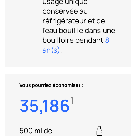
usage unique
conservée au
réfrigérateur et de
l'eau bouillie dans une
bouilloire pendant
8
an(s)
.
Vous pourriez économiser :
1
35,186
500 ml de