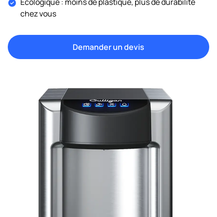
Écologique : moins de plastique, plus de durabilité
chez vous
Demander un devis