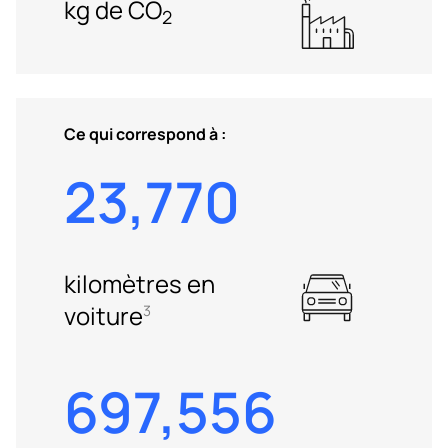
kg de CO
2
Ce qui correspond à :
23,770
kilomètres en
voiture
3
697,556