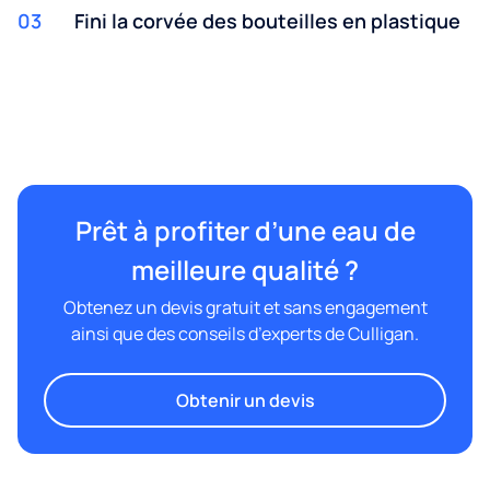
03
Fini la corvée des bouteilles en plastique
Prêt à profiter d’une eau de
meilleure qualité ?
Obtenez un devis gratuit et sans engagement
ainsi que des conseils d’experts de Culligan.
Obtenir un devis