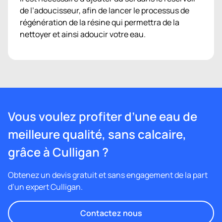
de l’adoucisseur, afin de lancer le processus de
régénération de la résine qui permettra de la
nettoyer et ainsi adoucir votre eau.
Vous voulez profiter d’une eau de
meilleure qualité, sans calcaire,
grâce à Culligan ?
Obtenez un devis gratuit et sans engagement de la part
d’un expert Culligan.
Contactez nous