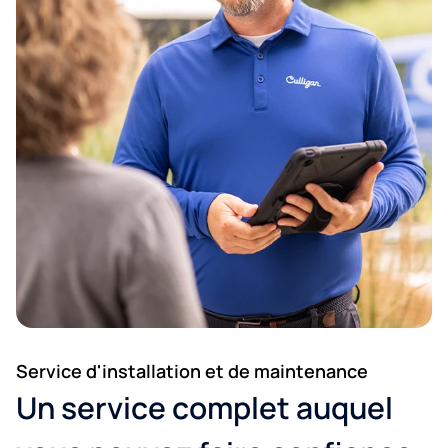
Code postal*
Service d'installation et de maintenance
Ville:*
Un service complet auquel