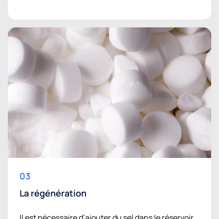
03
La régénération
Il est nécessaire d’ajouter du sel dans le réservoir