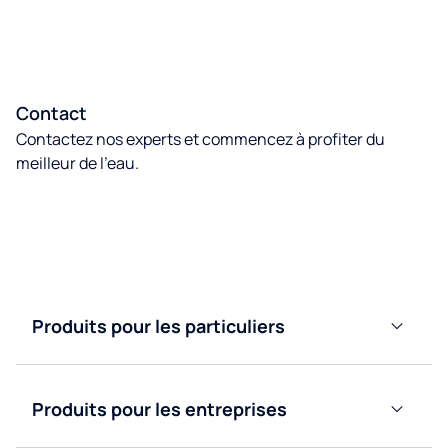
Contact
Contactez nos experts et commencez à profiter du
meilleur de l’eau.
Contactez nous
Produits pour les particuliers
Adoucisseurs
d’eau
Produits pour les entreprises
Purificateurs
d’eau
Fontaines