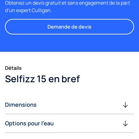
Obtenez un devis gratuit et sans engagement de la part
d’un expert Culligan.
Demande de devis
Détails
Selfizz 15 en bref
Dimensions
Options pour l'eau