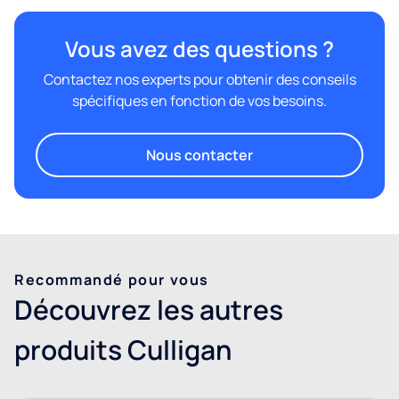
Vous avez des questions ?
Contactez nos experts pour obtenir des conseils
spécifiques en fonction de vos besoins.
Nous contacter
Recommandé pour vous
Découvrez les autres
produits Culligan