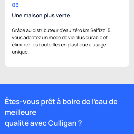
03
Une maison plus verte
Grâce au distributeur d’eau zéro km Selfizz 15,
vous adoptez un mode de vie plus durable et
éliminez les bouteilles en plastique à usage
unique,
Êtes-vous prêt à boire de l’eau de
meilleure
qualité avec Culligan ?