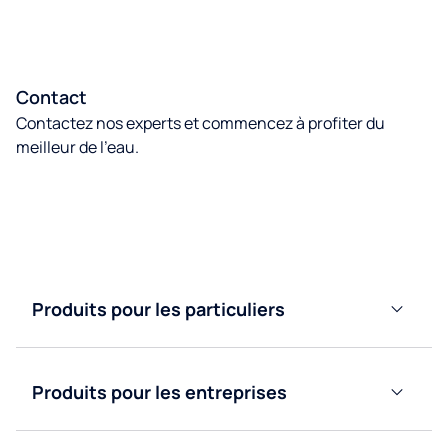
Contact
Contactez nos experts et commencez à profiter du
meilleur de l’eau.
Contactez nous
Produits pour les particuliers
Adoucisseurs
d’eau
Produits pour les entreprises
Purificateurs
d’eau
Fontaines