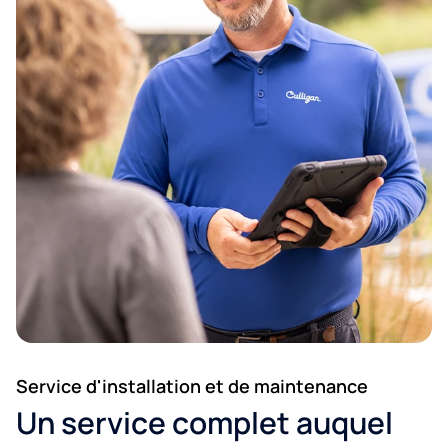
Code postal*
Service d'installation et de maintenance
Ville:*
Un service complet auquel