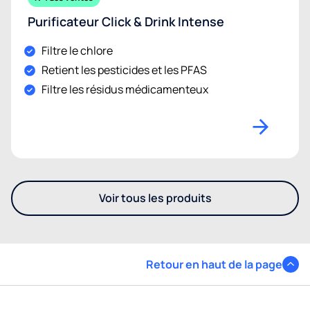
Purificateur Click & Drink Intense
Filtre le chlore
Retient les pesticides et les PFAS
Filtre les résidus médicamenteux
Voir tous les produits
- Découvrez les autres produi
Retour en haut de la page