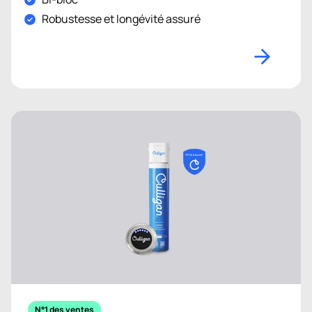
Robustesse et longévité assuré
N°1 des ventes