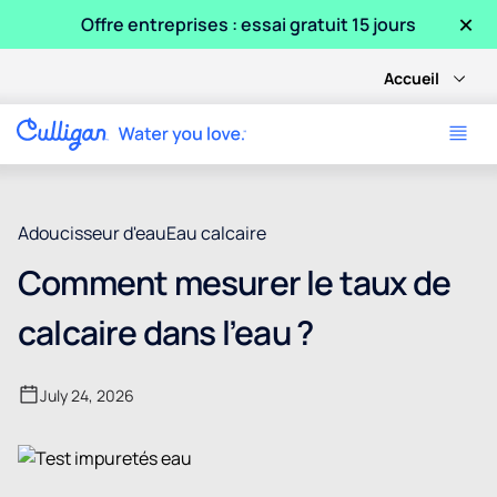
×
Offre entreprises : essai gratuit 15 jours
Accueil
Adoucisseur d'eau
Eau calcaire
Comment mesurer le taux de
calcaire dans l’eau ?
July 24, 2026