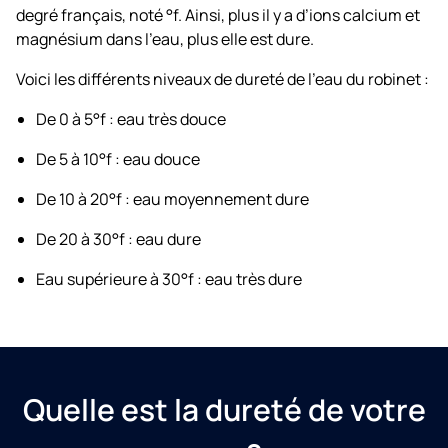
degré français, noté °f. Ainsi, plus il y a d’ions calcium et
magnésium dans l’eau, plus elle est dure.
Voici les différents niveaux de dureté de l’eau du robinet :
De 0 à 5°f : eau très douce
De 5 à 10°f : eau douce
De 10 à 20°f : eau moyennement dure
De 20 à 30°f : eau dure
Eau supérieure à 30°f : eau très dure
Quelle est la dureté de votre