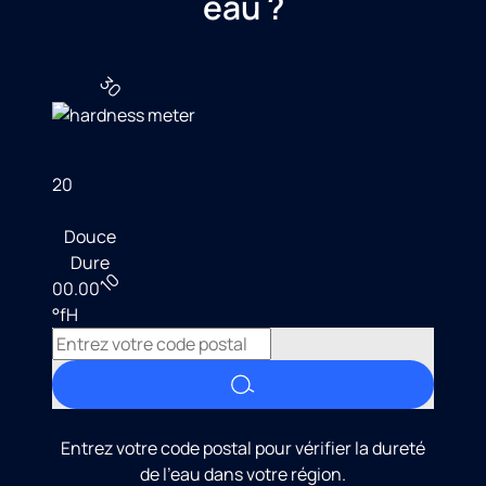
eau ?
30
20
Douce
Dure
10
00.00
°fH
Entrez votre code postal pour vérifier la dureté
de l'eau dans votre région.