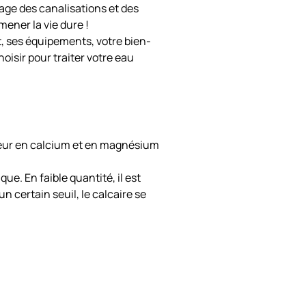
age des canalisations et des
mener la vie dure !
t, ses équipements, votre bien-
oisir pour traiter votre eau
teneur en calcium et en magnésium
que. En faible quantité, il est
 certain seuil, le calcaire se