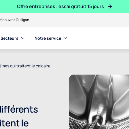
Offre entreprises : essai gratuit 15 jours
écouvrez Culligan
Secteurs
Notre service
mes qui traitent le calcaire
ifférents
tent le