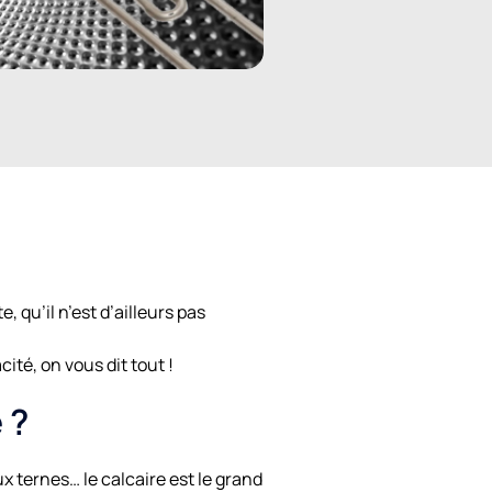
e, qu’il n’est d’ailleurs pas
ité, on vous dit tout !
 ?
x ternes… le calcaire est le grand