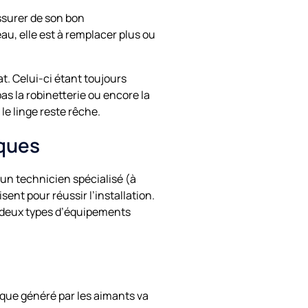
assurer de son bon
au, elle est à remplacer plus ou
t. Celui-ci étant toujours
pas la robinetterie ou encore la
 le linge reste rêche.
iques
’un technicien spécialisé (à
nt pour réussir l’installation.
te deux types d’équipements
ique généré par les aimants va