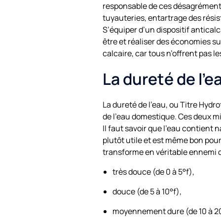
responsable de ces désagréments.
tuyauteries, entartrage des résis
S’équiper d’un dispositif antical
être et réaliser des économies su
calcaire, car tous n’offrent pas l
La dureté de l’
La dureté de l’eau, ou Titre Hydr
de l’eau domestique. Ces deux mi
Il faut savoir que l’eau contient n
plutôt utile et est même bon pou
transforme en véritable ennemi de
très douce (de 0 à 5°f),
douce (de 5 à 10°f),
moyennement dure (de 10 à 20