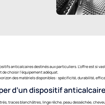
sitifs anticalcaires destinés aux particuliers. L’offre est si vast
et de choisir l’équipement adéquat.
rizon des matériels disponibles : spécificité, durabilité, efficac
er d’un dispositif anticalcaire
trés, traces blanchâtres, linge rêche, peau desséchée, cheveu