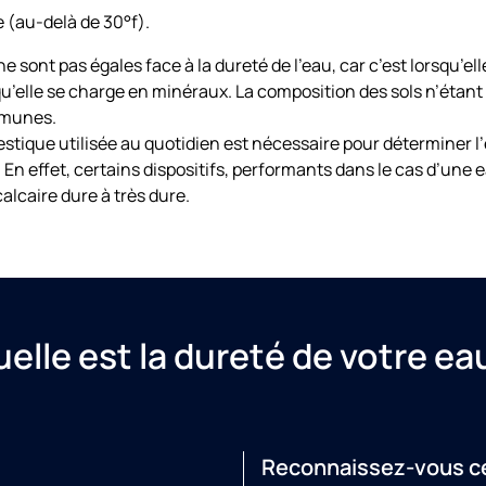
e (au-delà de 30°f).
ont pas égales face à la dureté de l’eau, car c’est lorsqu’elle
u’elle se charge en minéraux. La composition des sols n’étant
mmunes.
estique utilisée au quotidien est nécessaire pour déterminer 
. En effet, certains dispositifs, performants dans le cas d’u
alcaire dure à très dure.
elle est la dureté de votre ea
Reconnaissez-vous c