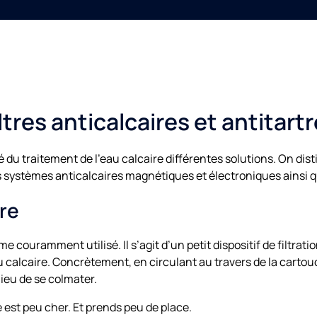
ltres anticalcaires et antitart
hé du traitement de l’eau calcaire différentes solutions. On dis
, les systèmes anticalcaires magnétiques et électroniques ainsi 
ire
ème couramment utilisé. Il s’agit d’un petit dispositif de filtra
du calcaire. Concrètement, en circulant au travers de la carto
lieu de se colmater.
re est peu cher. Et prends peu de place.