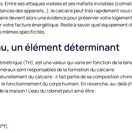
 Entre ses attaques visibles et ses méfaits invisibles (colmat
tances des appareils…), le calcaire peut très rapidement vous 
caire devient alors une évidence pour préserver votre logemen
r votre facture énergétique. Reste à savoir quel équipement ch
es mêmes spécificités.
eau, un élément déterminant
otimétrique (TH), est une valeur qui varie en fonction de la 
néraux sont responsables de la formation du calcaire.
aturellement du calcaire : il fait partie de sa composition chimi
r le fonctionnement du corps humain. En revanche, au-delà d’un
 la maison ! L’eau du robinet peut ainsi être :
°f),