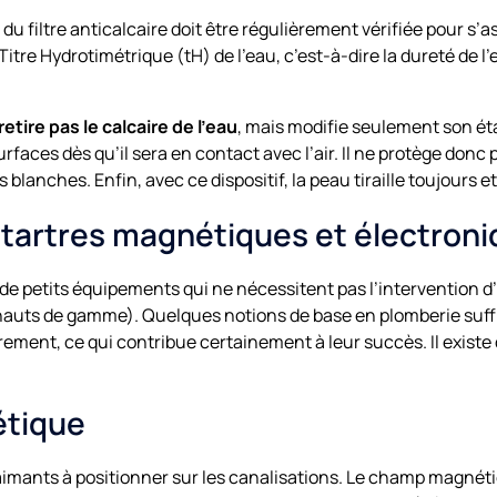
du filtre anticalcaire doit être régulièrement vérifiée pour s’
tre Hydrotimétrique (tH) de l’eau, c’est-à-dire la dureté de l’e
 retire pas le calcaire de l’eau
, mais modifie seulement son éta
surfaces dès qu’il sera en contact avec l’air. Il ne protège donc 
blanches. Enfin, avec ce dispositif, la peau tiraille toujours et
tartres magnétiques et électron
de petits équipements qui ne nécessitent pas l’intervention d
hauts de gamme). Quelques notions de base en plomberie suffise
èrement, ce qui contribue certainement à leur succès. Il exis
étique
’aimants à positionner sur les canalisations. Le champ magnét