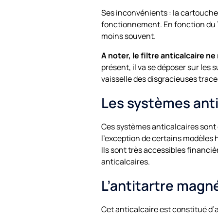
Ses inconvénients : la cartouche 
fonctionnement. En fonction du Ti
moins souvent.
A noter, le filtre anticalcaire ne
présent, il va se déposer sur les 
vaisselle des disgracieuses traces 
Les systèmes anti
Ces systèmes anticalcaires sont 
l’exception de certains modèles 
Ils sont très accessibles financi
anticalcaires.
L’antitartre magn
Cet anticalcaire est constitué d