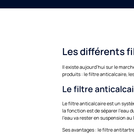
Les différents fi
Il existe aujourd’hui sur le marc
produits : le filtre anticalcaire
Le filtre anticalca
Le filtre anticalcaire est un syst
la fonction est de séparer l’eau 
l’eau va rester en suspension au 
Ses avantages : le filtre antitart