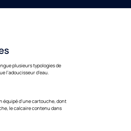
res
tingue plusieurs typologies de
que l’adoucisseur d’eau.
tion équipé d’une cartouche, dont
uche, le calcaire contenu dans