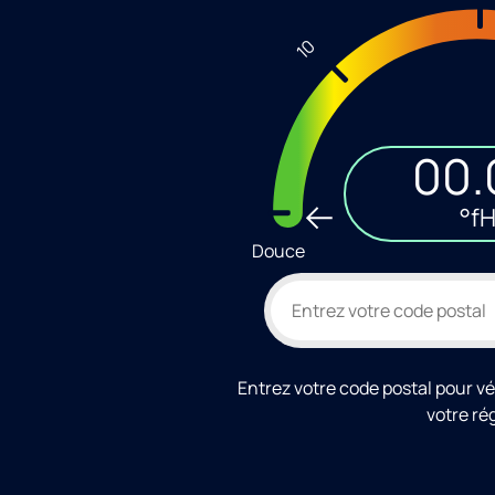
10
00.
°f
Douce
Entrez votre code postal pour vér
votre ré