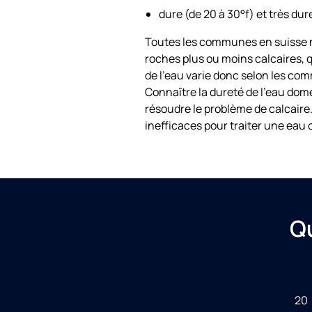
dure (de 20 à 30°f) et très dur
Toutes les communes en suisse ne s
roches plus ou moins calcaires, q
de l’eau varie donc selon les co
Connaître la dureté de l’eau dom
résoudre le problème de calcaire
inefficaces pour traiter une eau c
Qu
20