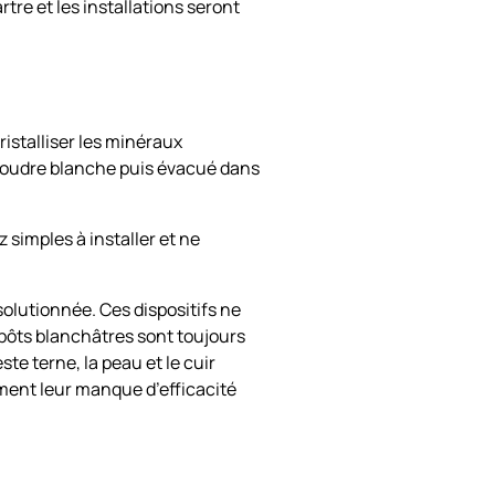
rtre et les installations seront
ristalliser les minéraux
 poudre blanche puis évacué dans
simples à installer et ne
 solutionnée. Ces dispositifs ne
dépôts blanchâtres sont toujours
ste terne, la peau et le cuir
ement leur manque d’efficacité