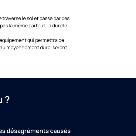
 traverse le sol et passe par des
 pas la même partout, la dureté
l’équipement qui permettra de
ne eau moyennement dure, seront
u ?
es désagréments causés