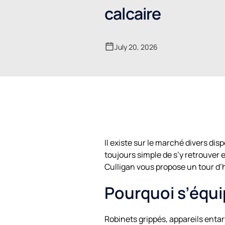
calcaire
July 20, 2026
Il existe sur le marché divers dispo
toujours simple de s’y retrouver 
Culligan vous propose un tour d’ho
Pourquoi s’équip
Robinets grippés, appareils entar