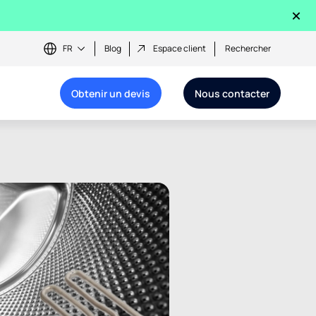
×
FR
Blog
Espace client
Rechercher
Obtenir un devis
Nous contacter