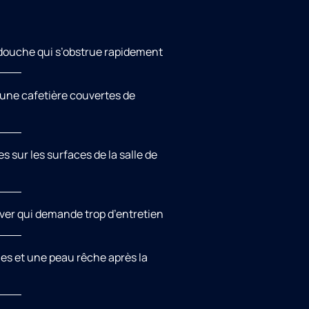
ouche qui s’obstrue rapidement
 une cafetière couvertes de
s sur les surfaces de la salle de
ver qui demande trop d’entretien
es et une peau rêche après la