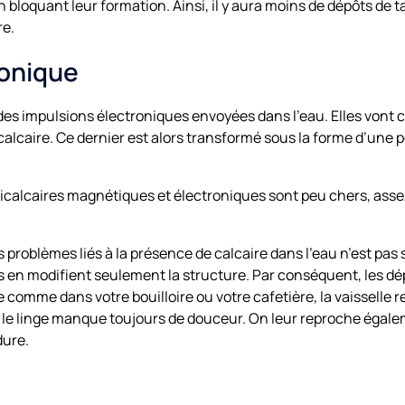
n bloquant leur formation. Ainsi, il y aura moins de dépôts de ta
re.
ronique
des impulsions électroniques envoyées dans l’eau. Elles vont c
calcaire. Ce dernier est alors transformé sous la forme d’une
icalcaires magnétiques et électroniques sont peu chers, assez 
s problèmes liés à la présence de calcaire dans l’eau n’est pas
, ils en modifient seulement la structure. Par conséquent, les 
 comme dans votre bouilloire ou votre cafetière, la vaisselle re
et le linge manque toujours de douceur. On leur reproche égal
dure.