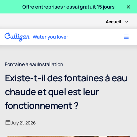
×
Offre entreprises : essai gratuit 15 jours
Accueil
Fontaine à eau
Installation
Existe-t-il des fontaines à eau
chaude et quel est leur
fonctionnement ?
July 21, 2026