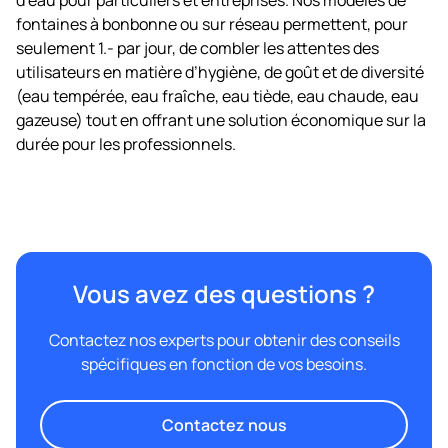
d’eau pour particuliers et entreprises. Nos modèles de
fontaines à bonbonne ou sur réseau permettent, pour
seulement 1.- par jour, de combler les attentes des
utilisateurs en matière d’hygiène, de goût et de diversité
(eau tempérée, eau fraîche, eau tiède, eau chaude, eau
gazeuse) tout en offrant une solution économique sur la
durée pour les professionnels.
Vous avez des questions ?
Contactez nos experts pour obtenir des conseils
spécifiques en fonction de vos besoins.
Contactez nous