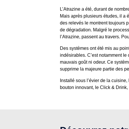
L’Atrazine a été, durant de nombr
Mais après plusieurs études, il a 
des relevés le montrent toujours p
de dégradation. Malgré le processu
l’Atrazine, passent au travers. Pour
Des systèmes ont été mis au point
indésirables. C’est notamment le c
mauvais goût ni odeur. Ce système 
supprime la majeure partie des pes
Installé sous l’évier de la cuisine
bouton innovant, le Click & Drink, 