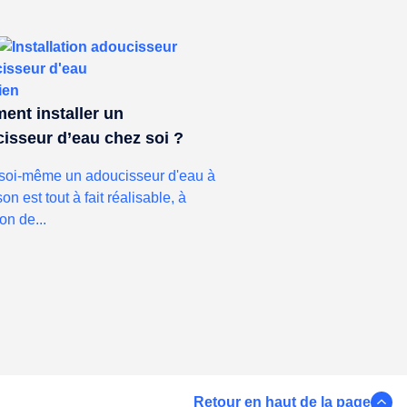
isseur d'eau
ien
nt installer un
isseur d’eau chez soi ?
soi-même un adoucisseur d'eau à
on est tout à fait réalisable, à
on de...
Retour en haut de la page