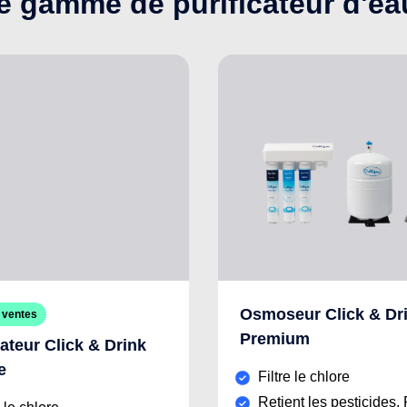
e gamme de purificateur d'ea
Osmoseur Click & Dr
 ventes
Premium
cateur Click & Drink
e
Filtre le chlore
Retient les pesticides,