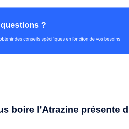
 questions ?
obtenir des conseils spécifiques en fonction de vos besoins.
 boire l’Atrazine présente d