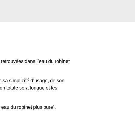
e retrouvées dans l’eau du robinet
e sa simplicité d’usage, de son
on totale sera longue et les
 eau du robinet plus pure¹.