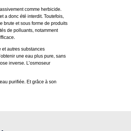
t massivement comme herbicide.
 a donc été interdit. Toutefois,
e brute et sous forme de produits
tités de polluants, notamment
fficace.
e et autres substances
d’obtenir une eau plus pure, sans
smose inverse. L’osmoseur
’eau purifiée. Et grâce à son