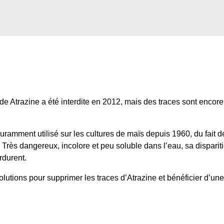
icide Atrazine a été interdite en 2012, mais des traces sont encor
uramment utilisé sur les cultures de maïs depuis 1960, du fait d
. Très dangereux, incolore et peu soluble dans l’eau, sa dispariti
rdurent.
olutions pour supprimer les traces d’Atrazine et bénéficier d’une