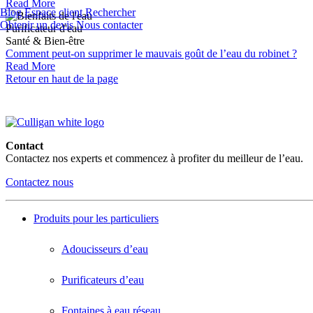
Read More
Blog
Espace client
Rechercher
Obtenir un devis
Nous contacter
Purificateur d'eau
Santé & Bien-être
Comment peut-on supprimer le mauvais goût de l’eau du robinet ?
Read More
Retour en haut de la page
Contact
Contactez nos experts et commencez à profiter du meilleur de l’eau.
Contactez nous
Produits pour les particuliers
Adoucisseurs d’eau
Purificateurs d’eau
Fontaines à eau réseau