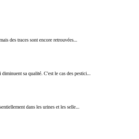
 mais des traces sont encore retrouvées...
diminuent sa qualité. C'est le cas des pestici...
entiellement dans les urines et les selle...