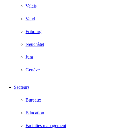
Valais
Vaud
Fribourg
Neuchâtel
Jura
Genève
Secteurs
Bureaux
Éducation
Facilities management