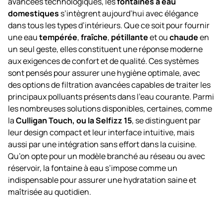
avancées technologiques, les
fontaines à eau
domestiques
s’intègrent aujourd’hui avec élégance
dans tous les types d’intérieurs. Que ce soit pour fournir
une eau
tempérée
,
fraîche
,
pétillante
et ou
chaude
en
un seul geste, elles constituent une réponse moderne
aux exigences de confort et de qualité. Ces systèmes
sont pensés pour assurer une hygiène optimale, avec
des options de filtration avancées capables de traiter les
principaux polluants présents dans l’eau courante. Parmi
les nombreuses solutions disponibles, certaines, comme
la
Culligan Touch, ou la Selfizz 15
, se distinguent par
leur design compact et leur interface intuitive, mais
aussi par une intégration sans effort dans la cuisine.
Qu’on opte pour un modèle branché au réseau ou avec
réservoir, la fontaine à eau s’impose comme un
indispensable pour assurer une hydratation saine et
maîtrisée au quotidien.