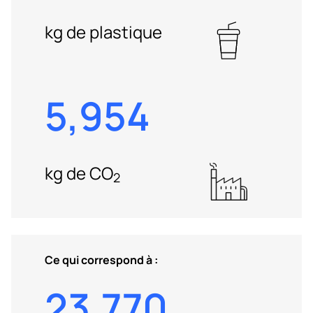
kg de plastique
5,954
kg de CO
2
Ce qui correspond à :
23,770