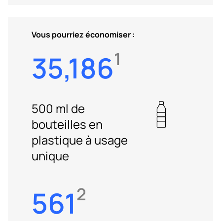
Vous pourriez économiser :
1
35,186
500 ml de
bouteilles en
plastique à usage
unique
2
561