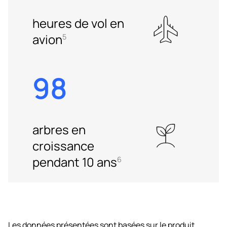
heures de vol en
avion
5
98
arbres en
croissance
pendant 10 ans
6
Les données présentées sont basées sur le produit