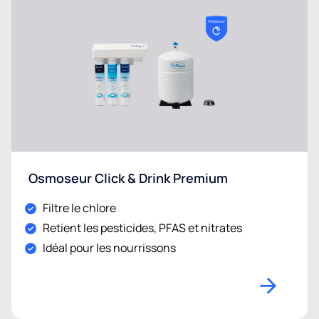
Osmoseur Click & Drink Premium
Filtre le chlore
Retient les pesticides, PFAS et nitrates
Idéal pour les nourrissons