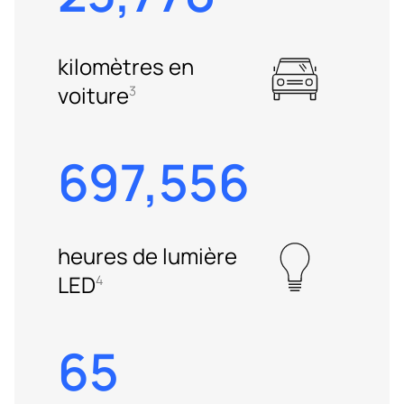
kilomètres en
voiture
3
697,556
heures de lumière
LED
4
65