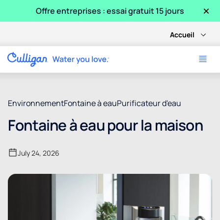
×
Offre entreprises : essai gratuit 15 jours
Accueil
Environnement
Fontaine à eau
Purificateur d'eau
Fontaine à eau pour la maison
July 24, 2026