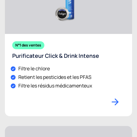
N°1 des ventes
Purificateur Click & Drink Intense
Filtre le chlore
Retient les pesticides et les PFAS
Filtre les résidus médicamenteux